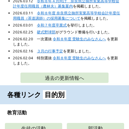
2026.03.1
2
令和８年４月向け 奈良県立御所実業高等学校会
計年度任用職員（農林夫）募集案内
を掲載しました。
2026.03.11
令和８年度 奈良県立御所実業高等学校会計年度任
用職員（茶道講師）の採用募集について
を掲載しました。
2026.03.01
令和７年度卒業式
を挙行しました。
2026.02.25
硬式野球部
がグラウンド整備を行いました。
2026.02.20 一次選抜
令和８年度 受験生のみなさんへ
を更新
しました。
2026.02.16
３月の行事予定
を更新しました。
2026.02.04
特別選抜
令和８年度 受験生のみなさんへ
を更新
しました。
過去の更新情報へ
各種リンク
目的別
教育活動
生徒の活動
部活動