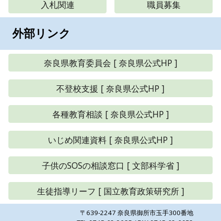
入札関連
職員募集
外部
リンク
奈良県教育委員会 [ 奈良県公式HP ]
不登校支援 [ 奈良県公式HP ]
各種教育相談 [ 奈良県公式HP ]
いじめ関連資料 [ 奈良県公式HP ]
子供のSOSの相談窓口 [ 文部科学省 ]
生徒指導リーフ [ 国立教育政策研究所 ]
〒
639
-
2247
奈良県
御所市玉手300番地