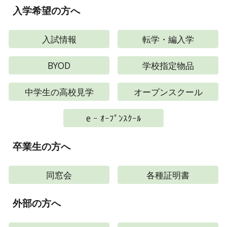
入学希望
の方へ
入試情報
転学・編入学
学校指定物品
BYOD
中学生の高校見学
オープンスクール
e ｰ ｵｰﾌﾟﾝｽｸｰﾙ
卒業生
の方へ
同窓会
各種証明書
外部
の方へ