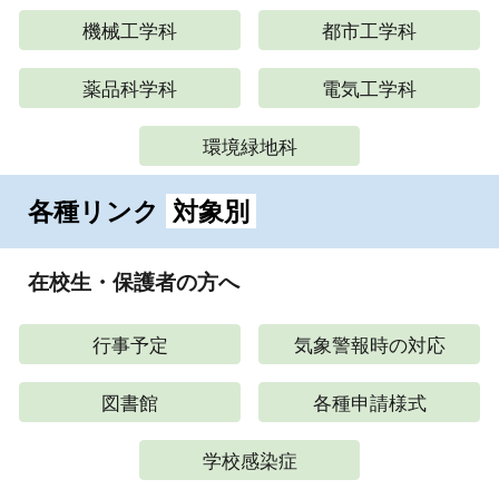
機械工学科
都市工学科
薬品科学科
電気工学科
環境緑地科
各種
リンク
対象別
在校生・保護者の方へ
行事予定
気象警報時の対応
図書館
各種申請様式
学校感染症