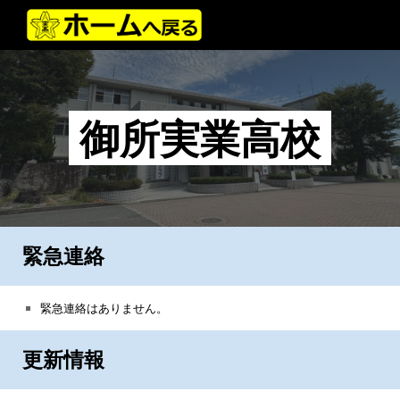
Skip to main content
Skip to navigation
御所実業高校
緊急連絡
緊急連絡はありません。
更新情報