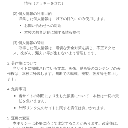
情報（クッキーを含む）
(2) 個人情報の利用目的
収集した個人情報は、以下の目的にのみ使用します。
お問い合わせへの対応
本校の教育活動に関する情報提供
(3) 個人情報の管理
取得した個人情報は、適切な安全対策を講じ、不正アクセ
ス、改ざん、漏えい等が生じないよう管理します。
3. 著作権について
当サイトに掲載されている文章、画像、動画等のコンテンツの著
作権は、本校に帰属します。無断での転載、複製、改変等を禁止し
ます。
4. 免責事項
当サイトの利用により生じた損害について、本校は一切の責
任を負いません。
外部リンク先のサイトに関する責任は負いかねます。
5. 運用の変更
本ポリシーは必要に応じて改定することがあります。改定後は、